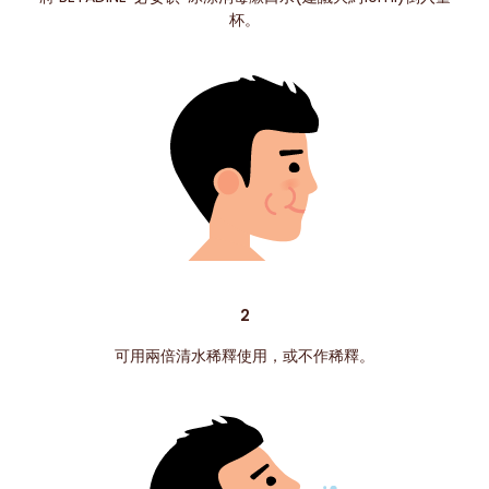
杯。
2
可用兩倍清水稀釋使用，或不作稀釋。