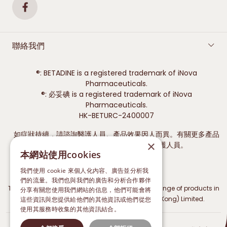
聯絡我們
®: BETADINE is a registered trademark of iNova
Pharmaceuticals.
®: 必妥碘 is a registered trademark of iNova
Pharmaceuticals.
HK-BETURC-2400007
如症狀持續，請諮詢醫護人員。產品效果因人而異。有關更多產品
×
資訊，請參閱產品標籤或諮詢您的醫護人員。
本網站使用cookies
我們使用 cookie 來個人化內容、廣告並分析我
們的流量。我們也與我們的廣告和分析合作夥伴
The Marketing Authorisation Holder for Betadine range of products in
分享有關您使用我們網站的信息，他們可能會將
Hong Kong is iNova Pharmaceuticals (Hong Kong) Limited.
這些資訊與您提供給他們的其他資訊或他們從您
使用其服務時收集的其他資訊結合。
隱私政策