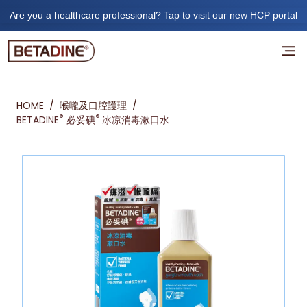
Are you a healthcare professional? Tap to visit our new HCP portal
HOME
/
喉嚨及口腔護理
/
®
®
BETADINE
必妥碘
冰凉消毒漱口水