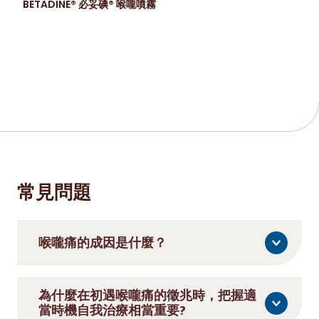
BETADINE® 必妥碘® 喉嚨噴霧
常見問題
喉嚨痛的成因是什麼？
為什麼在初遇喉嚨痛的徵兆時，把握適
當時機自我治療相當重要?